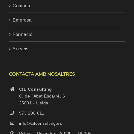
Contacte
Empresa
Formació
Serveis
CONTACTA AMB NOSALTRES
CIL Consulting
C. de l'Abat Escarré, 6
25001 - Lleida
973 208 611
info@cilconsulting.es
Dilluns - Divendres: 9:00h. - 18:00h.