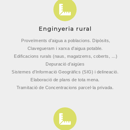
Enginyeria rural
Proveïments d’aigua a poblacions. Dipòsits,
Clavegueram i xarxa d’aigua potable.
Edificacions rurals (naus, magatzems, coberts, …)
Depuració d’aigües
Sistemes d’Informació Geogràfics (SIG) i delineació.
Elaboració de plans de tota mena.
Tramitació de Concentracions parcel·la privada.