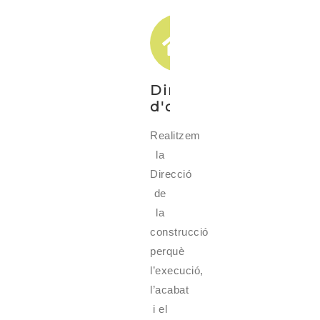
Direccions
d'obra
Realitzem
la
Direcció
de
la
construcció
perquè
l’execució,
l’acabat
i el