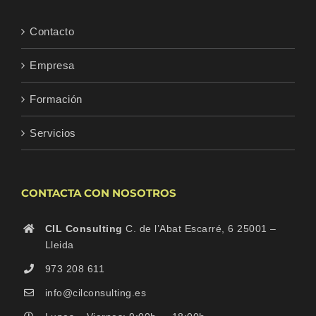
Contacto
Empresa
Formación
Servicios
CONTACTA CON NOSOTROS
CIL Consulting
C. de l’Abat Escarré, 6 25001 –
Lleida
973 208 611
info@cilconsulting.es